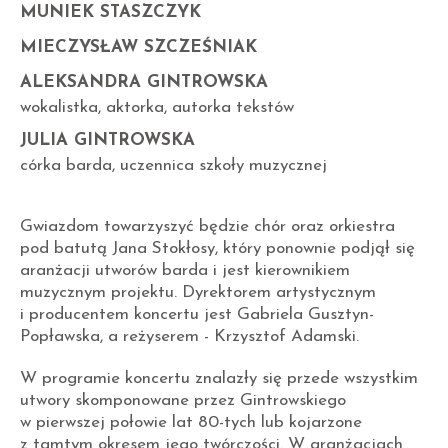
MUNIEK STASZCZYK
MIECZYSŁAW SZCZEŚNIAK
ALEKSANDRA GINTROWSKA
wokalistka, aktorka, autorka tekstów
JULIA GINTROWSKA
córka barda, uczennica szkoły muzycznej
Gwiazdom towarzyszyć będzie chór oraz orkiestra
pod batutą Jana Stokłosy, który ponownie podjął się
aranżacji utworów barda i jest kierownikiem
muzycznym projektu. Dyrektorem artystycznym
i producentem koncertu jest Gabriela Gusztyn-
Popławska, a reżyserem - Krzysztof Adamski.
W programie koncertu znalazły się przede wszystkim
utwory skomponowane przez Gintrowskiego
w pierwszej połowie lat 80-tych lub kojarzone
z tamtym okresem jego twórczości. W aranżacjach