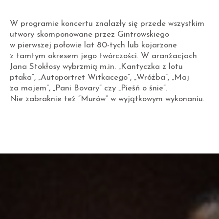
W programie koncertu znalazły się przede wszystkim
utwory skomponowane przez Gintrowskiego
w pierwszej połowie lat 80-tych lub kojarzone
z tamtym okresem jego twórczości. W aranżacjach
Jana Stokłosy wybrzmią m.in. „Kantyczka z lotu
ptaka”, „Autoportret Witkacego”, „Wróżba”, „Maj
za majem”, „Pani Bovary” czy „Pieśń o śnie”.
Nie zabraknie też ”Murów” w wyjątkowym wykonaniu.