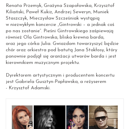
Renata Przemyk, Grażyna Szapołowska, Krzysztof
Kiliański, Paweł Kukiz, Andrzej Seweryn, Muniek
Staszczyk, Mieczysław Szcześniak wystąpią
w niezwykłym koncercie „Gintrowski – a jednak coś
po nas zostanie”. Pieśni Gintrowskiego zaśpiewają
również Ola Gintrowska, bliska krewna barda,
oraz jego córka Julia. Gwiazdom towarzyszyć będzie
chór oraz orkiestra pod batutą Jana Stokłosy, który
ponownie podjął się aranżacji utworów barda i jest
kierownikiem muzycznym projektu.
Dyrektorem artystycznym i producentem koncertu
jest Gabriela Gusztyn-Popławska, a reżyserem
- Krzysztof Adamski.