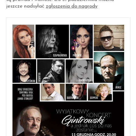
jeszcze nadsyłać
zgłoszenia do nagrody