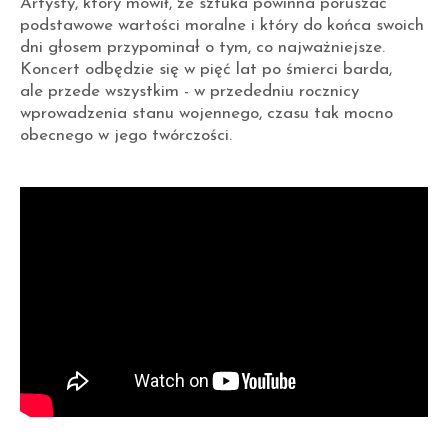
Artysty, który mówił, że sztuka powinna poruszać
podstawowe wartości moralne i który do końca swoich
dni głosem przypominał o tym, co najważniejsze.
Koncert odbędzie się w pięć lat po śmierci barda,
ale przede wszystkim - w przededniu rocznicy
wprowadzenia stanu wojennego, czasu tak mocno
obecnego w jego twórczości.