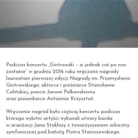
Podczas koncertu „Gintrowski – a jednak coś po nas
zostanie” w grudniu 2016 roku wręczono nagrody
laureatom pierwszej edycji Nagrody im. Przemysława
Gintrowskiego: aktorce i pieśniarce Stanisławie
Celińskiej, poecie Janowi Polkowskiemu
oraz piosenkarce Antoninie Krzysztoń.
Wręczenie nagród było częścią koncertu podczas
którego wybitni artyści wykonali utwory barda
w aranżacji Jana Stokłosy z towarzyszeniem orkiestry
symfonicznej pod batutą Piotra Staniszewskiego.